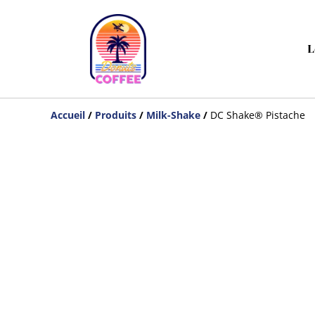
L
Accueil
/
Produits
/
Milk-Shake
/
DC Shake® Pistache