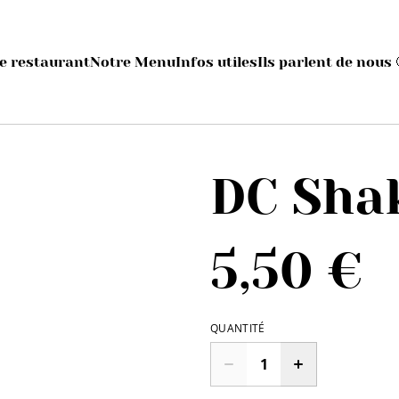
e restaurant
Notre Menu
Infos utiles
Ils parlent de nous 
DC Sha
5,50 €
QUANTITÉ