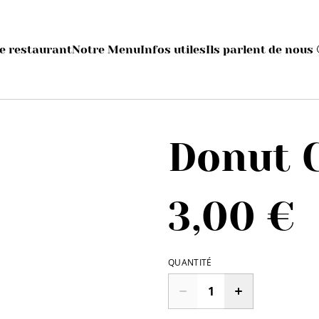
e restaurant
Notre Menu
Infos utiles
Ils parlent de nous 
Donut 
3,00 €
QUANTITÉ