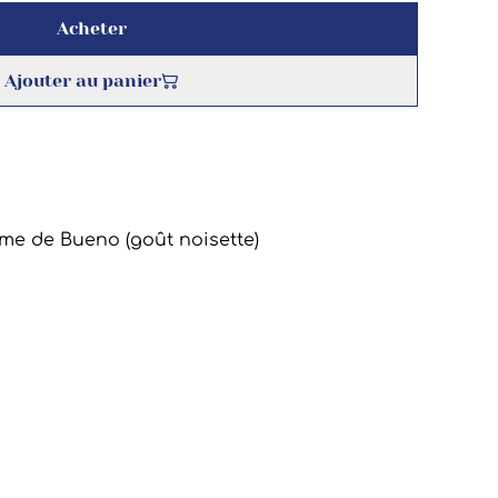
Acheter
Ajouter au panier
e de Bueno (goût noisette)