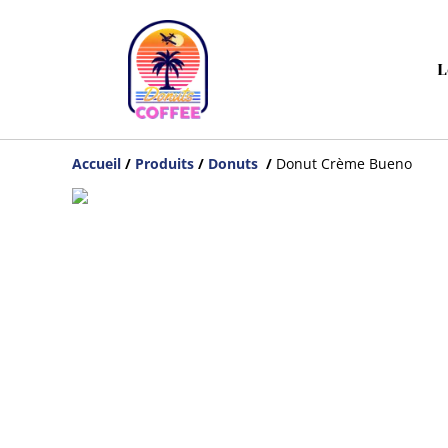
L
Accueil
/
Produits
/
Donuts
/
Donut Crème Bueno