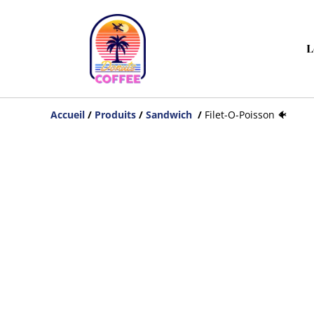
L
Accueil
/
Produits
/
Sandwich
/
Filet-O-Poisson 🐠