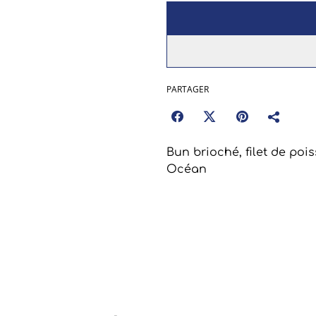
PARTAGER
Bun brioché, filet de po
Océan