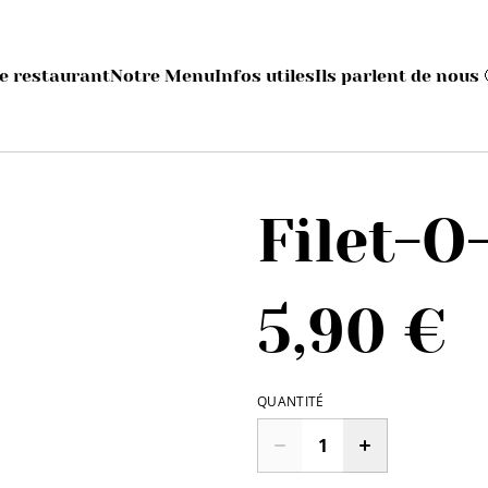
e restaurant
Notre Menu
Infos utiles
Ils parlent de nous 
Filet-O
5,90 €
QUANTITÉ