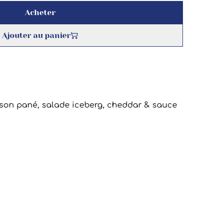
Acheter
Ajouter au panier
isson pané, salade iceberg, cheddar & sauce