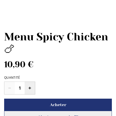
Menu Spicy Chicken
🍗
10,90 €
QUANTITÉ
Acheter