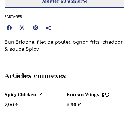
Ajouter au panier
PARTAGER
Bun Brioché, filet de poulet, ognon frits, cheddar
& sauce Spicy
Articles connexes
Spicy Chicken 🍗
Korean Wings 🇰🇷
7,90 €
5,90 €