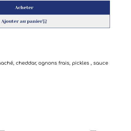
Acheter
Ajouter au panier
aché, cheddar, ognons frais, pickles , sauce