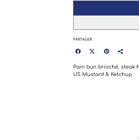
PARTAGER
Pain bun brioché, steak h
US Mustard & Ketchup