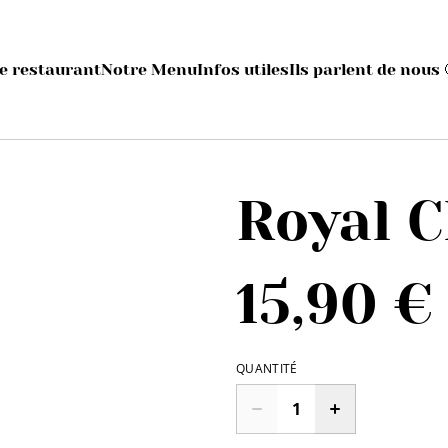
e restaurant
Notre Menu
Infos utiles
Ils parlent de nous 
Royal C
15,90 €
QUANTITÉ